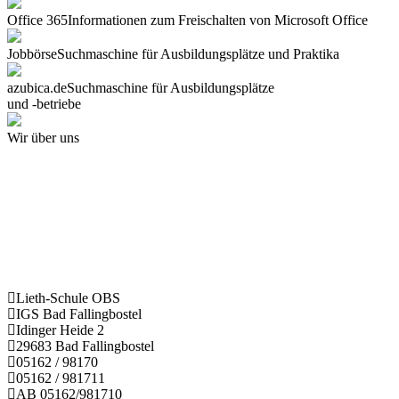
Office 365
Informationen zum Freischalten von Microsoft Office
Jobbörse
Suchmaschine für Ausbildungsplätze und Praktika
azubica.de
Suchmaschine für Ausbildungsplätze
und -betriebe
Wir über uns
Lieth-Schule OBS
IGS Bad Fallingbostel
Idinger Heide 2
29683 Bad Fallingbostel
05162 / 98170
05162 / 981711
AB 05162/981710