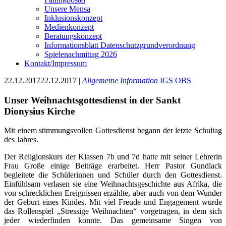
Unsere Mensa
Inklusionskonzept
Medienkonzept
Beratungskonzept
Informationsblatt Datenschutzgrundverordnung
Spielenachmittag 2026
Kontakt/Impressum
22.12.2017
22.12.2017
|
Allgemeine Information
IGS
OBS
Unser Weihnachtsgottesdienst in der Sankt
Dionysius Kirche
Mit einem stimmungsvollen Gottesdienst begann der letzte Schultag
des Jahres.
Der Religionskurs der Klassen 7b und 7d hatte mit seiner Lehrerin
Frau Große einige Beiträge erarbeitet. Herr Pastor Gundlack
begleitete die Schülerinnen und Schüler durch den Gottesdienst.
Einfühlsam verlasen sie eine Weihnachtsgeschichte aus Afrika, die
von schrecklichen Ereignissen erzählte, aber auch von dem Wunder
der Geburt eines Kindes. Mit viel Freude und Engagement wurde
das Rollenspiel „Stressige Weihnachten“ vorgetragen, in dem sich
jeder wiederfinden konnte. Das gemeinsame Singen von