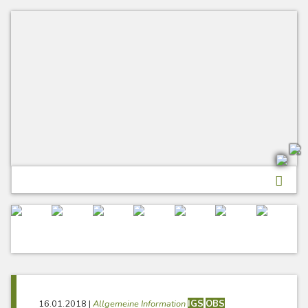
Skip
to
content
16.01.2018
|
Allgemeine Information
IGS
OBS