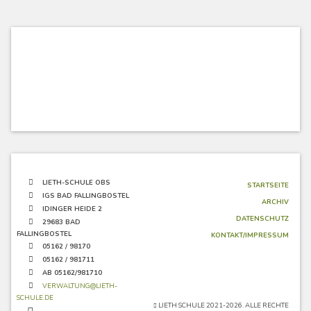
LIETH-SCHULE OBS
STARTSEITE
IGS BAD FALLINGBOSTEL
ARCHIV
IDINGER HEIDE 2
DATENSCHUTZ
29683 BAD
FALLINGBOSTEL
KONTAKT/IMPRESSUM
05162 / 98170
05162 / 981711
AB 05162/981710
VERWALTUNG@LIETH-
SCHULE.DE
LIETH SCHULE 2021-2026. ALLE RECHTE