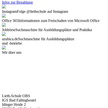
Infos zur Bezahlung
Instagram
Folge @liethschule auf Instagram
Office 365
Informationen zum Freischalten von Microsoft Office
Jobbörse
Suchmaschine für Ausbildungsplätze und Praktika
azubica.de
Suchmaschine für Ausbildungsplätze
und -betriebe
Wir über uns
Lieth-Schule OBS
IGS Bad Fallingbostel
Idinger Heide 2