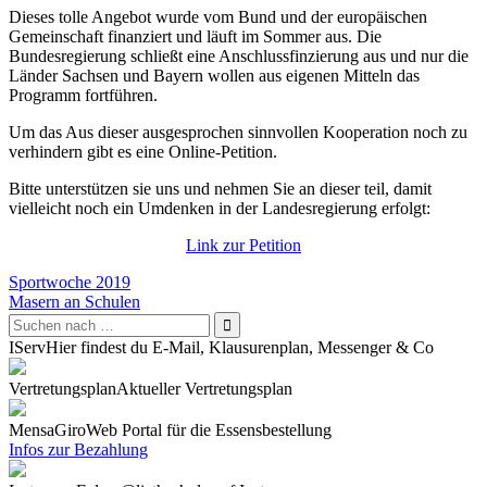
Dieses tolle Angebot wurde vom Bund und der europäischen
Gemeinschaft finanziert und läuft im Sommer aus. Die
Bundesregierung schließt eine Anschlussfinzierung aus und nur die
Länder Sachsen und Bayern wollen aus eigenen Mitteln das
Programm fortführen.
Um das Aus dieser ausgesprochen sinnvollen Kooperation noch zu
verhindern gibt es eine Online-Petition.
Bitte unterstützen sie uns und nehmen Sie an dieser teil, damit
vielleicht noch ein Umdenken in der Landesregierung erfolgt:
Link zur Petition
Beitragsnavigation
Sportwoche 2019
Masern an Schulen
IServ
Hier findest du E-Mail, Klausurenplan, Messenger & Co
Vertretungsplan
Aktueller Vertretungsplan
Mensa
GiroWeb Portal für die Essensbestellung
Infos zur Bezahlung