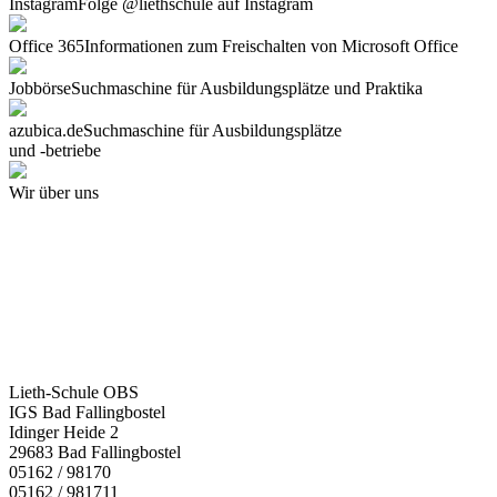
Instagram
Folge @liethschule auf Instagram
Office 365
Informationen zum Freischalten von Microsoft Office
Jobbörse
Suchmaschine für Ausbildungsplätze und Praktika
azubica.de
Suchmaschine für Ausbildungsplätze
und -betriebe
Wir über uns
Lieth-Schule OBS
IGS Bad Fallingbostel
Idinger Heide 2
29683 Bad Fallingbostel
05162 / 98170
05162 / 981711