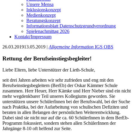
Unsere Mensa
Inklusionskonzept
Medienkonzept
Beratungskonzept
Informationsblatt Datenschutzgrundverordnung
Spielenachmittag 2026
Kontakt/Impressum
26.03.2019
13.05.2019
|
Allgemeine Information
IGS
OBS
Rettung der Berufseinstiegsbegleiter!
Liebe Eltern, liebe Unterstützer der Lieth-Schule,
seit drei Jahren arbeiten wir sehr zufrieden und eng mit den
Berufseinstiegsbegleitern (BerEb) der Oskar Kämmer Schule
zusammen. Herr Heuer, Herr Kämke und Herr Nieber sind ein nicht
mehr wegdenkbarer Teil unseres Kollegiums geworden. Sie
unterstützen unsere SchülerInnen bei der Berufswahl, bei der Suche
nach Praktika, bei der Aufarbeitung von schulischen Defiziten und
beraten in allen Belangen der persönlichen Weiterentwicklung.
Dabei sind sie nicht nur auf die ca. 60 SchülerInnen in dem BerEb-
Programm fokussiert, sondern stehen allen SchülerInnen der
Jahrgänge 8-10 oft helfend zur Seite.