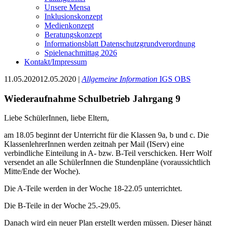
Unsere Mensa
Inklusionskonzept
Medienkonzept
Beratungskonzept
Informationsblatt Datenschutzgrundverordnung
Spielenachmittag 2026
Kontakt/Impressum
11.05.2020
12.05.2020
|
Allgemeine Information
IGS
OBS
Wiederaufnahme Schulbetrieb Jahrgang 9
Liebe SchülerInnen, liebe Eltern,
am 18.05 beginnt der Unterricht für die Klassen 9a, b und c. Die
KlassenlehrerInnen werden zeitnah per Mail (IServ) eine
verbindliche Einteilung in A- bzw. B-Teil verschicken. Herr Wolf
versendet an alle SchülerInnen die Stundenpläne (voraussichtlich
Mitte/Ende der Woche).
Die A-Teile werden in der Woche 18-22.05 unterrichtet.
Die B-Teile in der Woche 25.-29.05.
Danach wird ein neuer Plan erstellt werden müssen. Dieser hängt