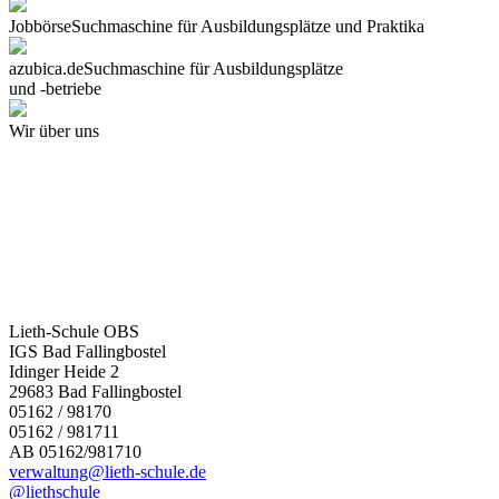
Jobbörse
Suchmaschine für Ausbildungsplätze und Praktika
azubica.de
Suchmaschine für Ausbildungsplätze
und -betriebe
Wir über uns
Lieth-Schule OBS
IGS Bad Fallingbostel
Idinger Heide 2
29683 Bad Fallingbostel
05162 / 98170
05162 / 981711
AB 05162/981710
verwaltung@lieth-schule.de
@liethschule