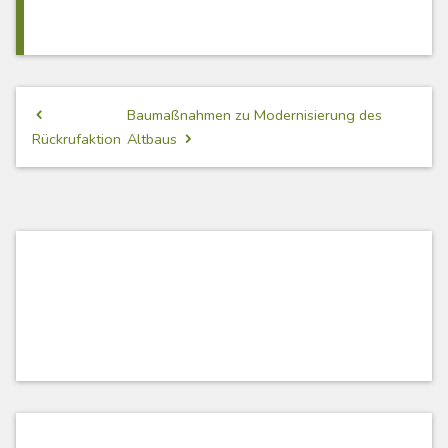
Beitragsnavigation
Baumaßnahmen zu Modernisierung des
Rückrufaktion
Altbaus