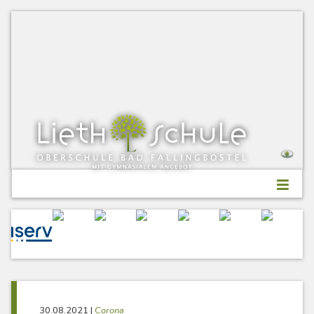
Skip
to
content
30.08.2021
|
Corona