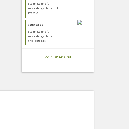
Suchmaschine für
Ausbildungsplätze und
Praktika
azubica.de
Suchmaschine für
Ausbildungsplätze
und -betriebe
Wir über uns