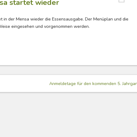
sa startet wieder
t in der Mensa wieder die Essensausgabe. Der Menüplan und die
 Weise eingesehen und vorgenommen werden.
Anmeldetage für den kommenden 5. Jahrga