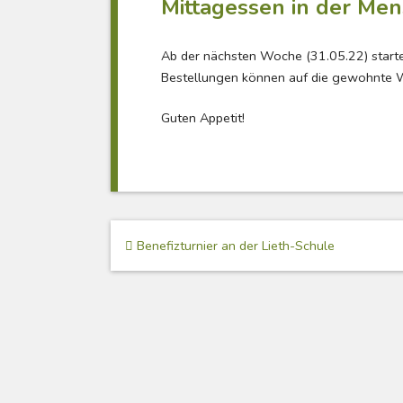
Mittagessen in der Men
Ab der nächsten Woche (31.05.22) starte
Bestellungen können auf die gewohnte
Guten Appetit!
Beitragsnavigation
Benefizturnier an der Lieth-Schule