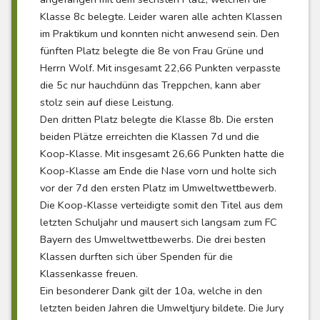
Klasse 8c belegte. Leider waren alle achten Klassen
im Praktikum und konnten nicht anwesend sein. Den
fünften Platz belegte die 8e von Frau Grüne und
Herrn Wolf. Mit insgesamt 22,66 Punkten verpasste
die 5c nur hauchdünn das Treppchen, kann aber
stolz sein auf diese Leistung.
Den dritten Platz belegte die Klasse 8b. Die ersten
beiden Plätze erreichten die Klassen 7d und die
Koop-Klasse. Mit insgesamt 26,66 Punkten hatte die
Koop-Klasse am Ende die Nase vorn und holte sich
vor der 7d den ersten Platz im Umweltwettbewerb.
Die Koop-Klasse verteidigte somit den Titel aus dem
letzten Schuljahr und mausert sich langsam zum FC
Bayern des Umweltwettbewerbs. Die drei besten
Klassen durften sich über Spenden für die
Klassenkasse freuen.
Ein besonderer Dank gilt der 10a, welche in den
letzten beiden Jahren die Umweltjury bildete. Die Jury