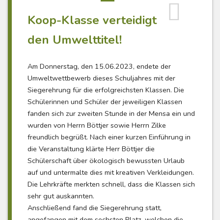
Koop-Klasse verteidigt
den Umwelttitel!
Am Donnerstag, den 15.06.2023, endete der
Umweltwettbewerb dieses Schuljahres mit der
Siegerehrung für die erfolgreichsten Klassen. Die
Schülerinnen und Schüler der jeweiligen Klassen
fanden sich zur zweiten Stunde in der Mensa ein und
wurden von Herrn Böttjer sowie Herrn Zilke
freundlich begrüßt. Nach einer kurzen Einführung in
die Veranstaltung klärte Herr Böttjer die
Schülerschaft über ökologisch bewussten Urlaub
auf und untermalte dies mit kreativen Verkleidungen.
Die Lehrkräfte merkten schnell, dass die Klassen sich
sehr gut auskannten.
Anschließend fand die Siegerehrung statt,
angefangen mit dem sechsten Platz, welchen die