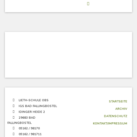
LIETH-SCHULE OBS
STARTSEITE
IGS BAD FALLINGBOSTEL
ARCHIV
IDINGER HEIDE 2
DATENSCHUTZ
29683 BAD
FALLINGBOSTEL
KONTAKT/IMPRESSUM
05162 / 98170
05162 / 981711