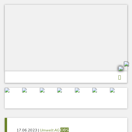
Skip
to
content
17.06.2023
|
Umwelt AG
OBS