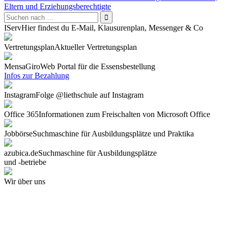
Eltern und Erziehungsberechtigte
IServ
Hier findest du E-Mail, Klausurenplan, Messenger & Co
Vertretungsplan
Aktueller Vertretungsplan
Mensa
GiroWeb Portal für die Essensbestellung
Infos zur Bezahlung
Instagram
Folge @liethschule auf Instagram
Office 365
Informationen zum Freischalten von Microsoft Office
Jobbörse
Suchmaschine für Ausbildungsplätze und Praktika
azubica.de
Suchmaschine für Ausbildungsplätze
und -betriebe
Wir über uns