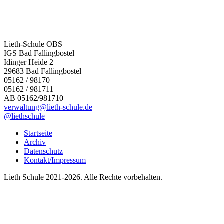
Lieth-Schule OBS
IGS Bad Fallingbostel
Idinger Heide 2
29683 Bad Fallingbostel
05162 / 98170
05162 / 981711
AB 05162/981710
verwaltung@lieth-schule.de
@liethschule
Startseite
Archiv
Datenschutz
Kontakt/Impressum
Lieth Schule 2021-2026. Alle Rechte vorbehalten.