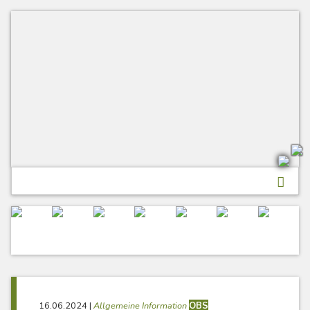
Skip
to
content
16.06.2024
|
Allgemeine Information
OBS