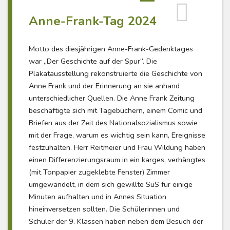
Anne-Frank-Tag 2024
Motto des diesjährigen Anne-Frank-Gedenktages
war „Der Geschichte auf der Spur“. Die
Plakatausstellung rekonstruierte die Geschichte von
Anne Frank und der Erinnerung an sie anhand
unterschiedlicher Quellen. Die Anne Frank Zeitung
beschäftigte sich mit Tagebüchern, einem Comic und
Briefen aus der Zeit des Nationalsozialismus sowie
mit der Frage, warum es wichtig sein kann, Ereignisse
festzuhalten. Herr Reitmeier und Frau Wildung haben
einen Differenzierungsraum in ein karges, verhängtes
(mit Tonpapier zugeklebte Fenster) Zimmer
umgewandelt, in dem sich gewillte SuS für einige
Minuten aufhalten und in Annes Situation
hineinversetzen sollten. Die Schülerinnen und
Schüler der 9. Klassen haben neben dem Besuch der