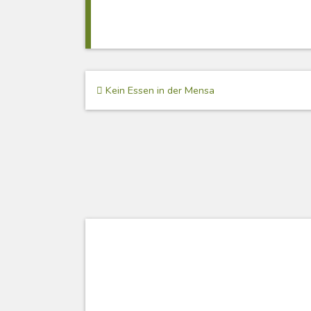
Beitragsnavigation
Kein Essen in der Mensa