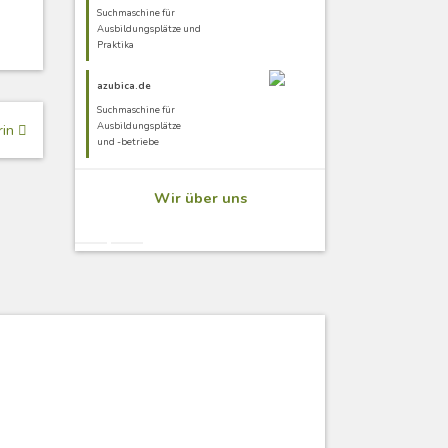
Suchmaschine für
Ausbildungsplätze und
Praktika
azubica.de
Suchmaschine für
Ausbildungsplätze
rin
und -betriebe
Wir über uns