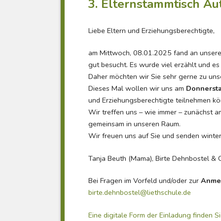
3. Elternstammtisch Au
Liebe Eltern und Erziehungsberechtigte,
am Mittwoch, 08.01.2025 fand an unsere
gut besucht. Es wurde viel erzählt und es
Daher möchten wir Sie sehr gerne zu unse
Dieses Mal wollen wir uns am
Donnersta
und Erziehungsberechtigte teilnehmen kön
Wir treffen uns – wie immer – zunächst 
gemeinsam in unseren Raum.
Wir freuen uns auf Sie und senden winte
Tanja Beuth (Mama), Birte Dehnbostel & Ch
Bei Fragen im Vorfeld und/oder zur
Anme
birte.dehnbostel@liethschule.de
Eine digitale Form der Einladung finden Si