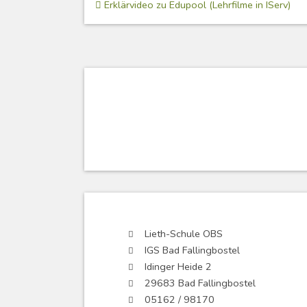
Beitragsnavigation
Erklärvideo zu Edupool (Lehrfilme in IServ)
Lieth-Schule OBS
IGS Bad Fallingbostel
Idinger Heide 2
29683 Bad Fallingbostel
05162 / 98170