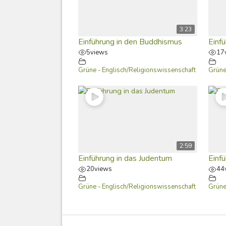
3:23
Einführung in den Buddhismus
Einf
5
views
17
Grüne - Englisch/Religionswissenschaft
Grüne
2:59
Einführung in das Judentum
Einfü
20
views
44
Grüne - Englisch/Religionswissenschaft
Grüne