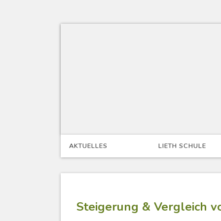
Skip
to
content
AKTUELLES
LIETH SCHULE
Steigerung & Vergleich v