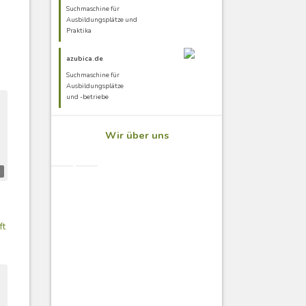
Suchmaschine für
Ausbildungsplätze und
Praktika
azubica.de
Suchmaschine für
Ausbildungsplätze
und -betriebe
Wir über uns
ft