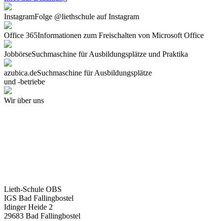
Instagram
Folge @liethschule auf Instagram
Office 365
Informationen zum Freischalten von Microsoft Office
Jobbörse
Suchmaschine für Ausbildungsplätze und Praktika
azubica.de
Suchmaschine für Ausbildungsplätze
und -betriebe
Wir über uns
Lieth-Schule OBS
IGS Bad Fallingbostel
Idinger Heide 2
29683 Bad Fallingbostel