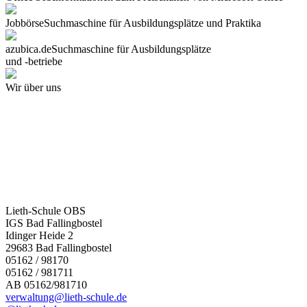
Jobbörse
Suchmaschine für Ausbildungsplätze und Praktika
azubica.de
Suchmaschine für Ausbildungsplätze
und -betriebe
Wir über uns
Lieth-Schule OBS
IGS Bad Fallingbostel
Idinger Heide 2
29683 Bad Fallingbostel
05162 / 98170
05162 / 981711
AB 05162/981710
verwaltung@lieth-schule.de