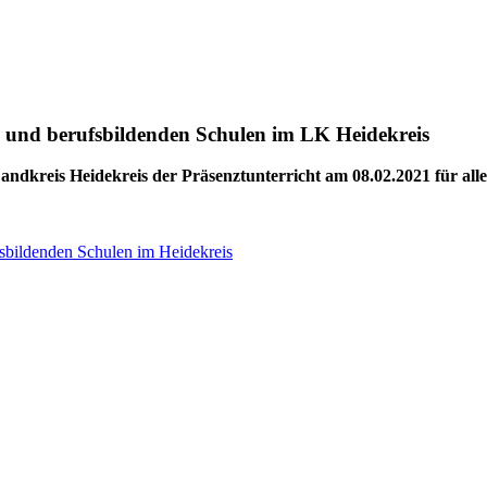
n und berufsbildenden Schulen im LK Heidekreis
Landkreis Heidekreis der Präsenztunterricht am 08.02.2021 für al
fsbildenden Schulen im Heidekreis