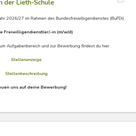
n der Lieth-Schule
jahr 2026/27 im Rahmen des Bundesfreiwilligendienstes (BuFDi)
e Freiwilligendienstler/-in
(m/w/d)
zum Aufgabenbereich und zur Bewerbung findest du hier
Stellenanzeige
Stellenbeschreibung
euen uns auf deine Bewerbung!