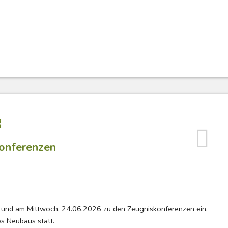
S
konferenzen
6 und am Mittwoch, 24.06.2026 zu den Zeugniskonferenzen ein.
s Neubaus statt.