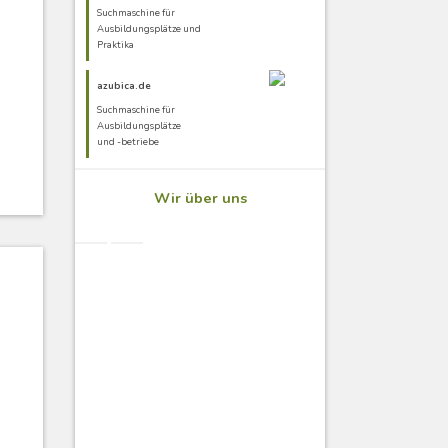
Suchmaschine für
Ausbildungsplätze und
Praktika
azubica.de
Suchmaschine für
Ausbildungsplätze
und -betriebe
Wir über uns