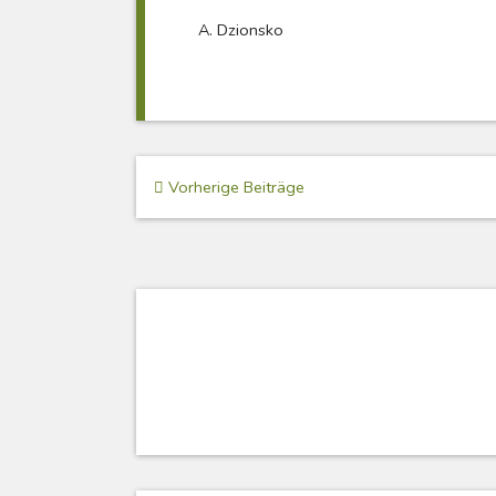
A. Dzionsko
Beitragsnavigation
Vorherige Beiträge