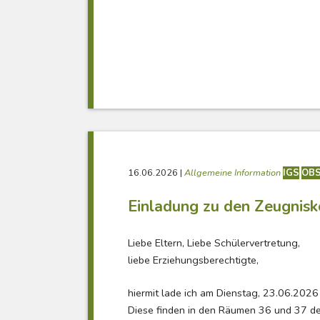
16.06.2026
|
Allgemeine Information
IGS
OB
Einladung zu den Zeugnis
Liebe Eltern, Liebe Schülervertretung,
liebe Erziehungsberechtigte,
hiermit lade ich am Dienstag, 23.06.202
Diese finden in den Räumen 36 und 37 de